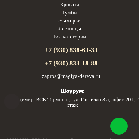
Кровати
Тумбы
Этажерки
Лестницы
Все категории
+7 (930) 838-63-33
+7 (930) 833-18-88
zapros@magiya-dereva.ru
Шоурум:
г. Владимир, ВСК Терминал, ул. Гастелло 8 а, офис 201, 2
этаж