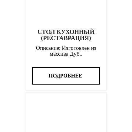
СТОЛ КУХОННЫЙ
(РЕСТАВРАЦИЯ)
Описание: Изготовлен из
массива Дуб..
ПОДРОБНЕЕ