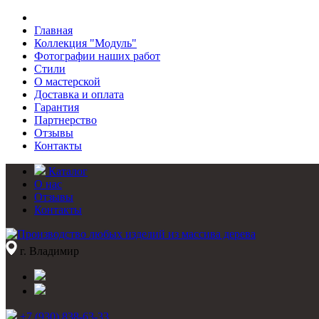
Главная
Коллекция "Модуль"
Фотографии наших работ
Стили
О мастерской
Доставка и оплата
Гарантия
Партнерство
Отзывы
Контакты
Каталог
О нас
Отзывы
Контакты
г. Владимир
+7 (930) 838-63-33