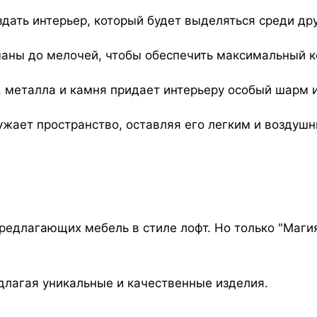
здать интерьер, который будет выделяться среди дру
маны до мелочей, чтобы обеспечить максимальный к
 металла и камня придает интерьеру особый шарм и
ужает пространство, оставляя его легким и воздуш
редлагающих мебель в стиле лофт. Но только "Маги
длагая уникальные и качественные изделия.