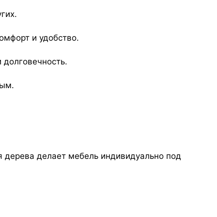
гих.
омфорт и удобство.
 долговечность.
ным.
я дерева делает мебель индивидуально под