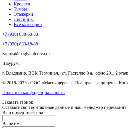
Кровати
Тумбы
Этажерки
Лестницы
Все категории
+7 (930) 838-63-33
+7 (930) 833-18-88
zapros@magiya-dereva.ru
Шоурум:
г. Владимир, ВСК Терминал, ул. Гастелло 8 а, офис 201, 2 этаж
© 2018-2023 - ООО «Магия дерева». Все права защищены. Коп
Политика конфиденциальности
Заказать звонок
Оставьте свои контактные данные и наш менеджер перезвонит
Ваш номер телефона
Ваше имя