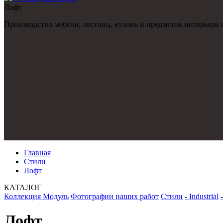
Лофт
Производство мебели, лестниц, кухонь и предметов интерьера
Главная
Стили
Лофт
КАТАЛОГ
Коллекция Модуль
Фотографии наших работ
Стили
- Industrial
Лофт