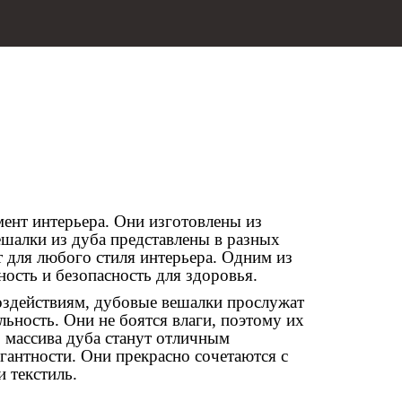
ент интерьера. Они изготовлены из
ешалки из дуба представлены в разных
т для любого стиля интерьера. Одним из
ость и безопасность для здоровья.
оздействиям, дубовые вешалки прослужат
ьность. Они не боятся влаги, поэтому их
 массива дуба станут отличным
гантности. Они прекрасно сочетаются с
и текстиль.