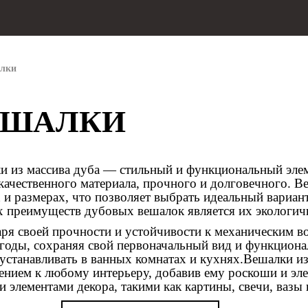
лки
ЕШАЛКИ
и из массива дуба — стильный и функциональный элем
качественного материала, прочного и долговечного. В
 и размерах, что позволяет выбрать идеальный вариан
х преимуществ дубовых вешалок является их экологичн
аря своей прочности и устойчивости к механическим в
 годы, сохраняя свой первоначальный вид и функционал
устанавливать в ванных комнатах и кухнях.Вешалки из
ением к любому интерьеру, добавив ему роскоши и эле
 элементами декора, такими как картины, свечи, вазы 