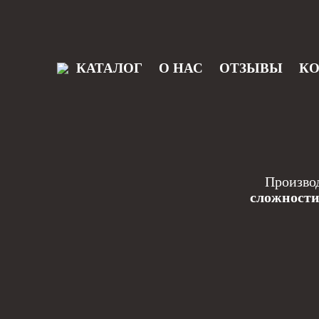
КАТАЛОГ
О НАС
ОТЗЫВЫ
К
Производ
сложност