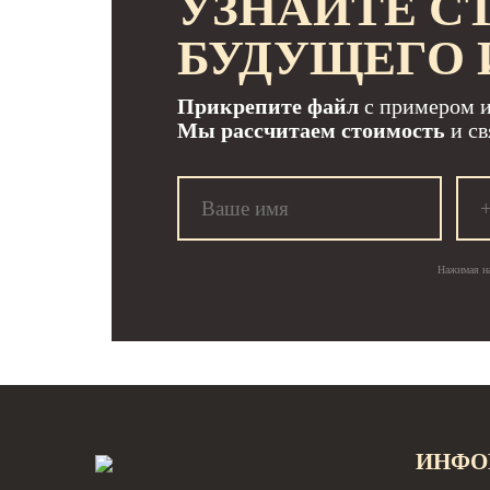
УЗНАЙТЕ С
БУДУЩЕГО 
Прикрепите файл
с примером и
Мы рассчитаем стоимость
и св
Нажимая на
ИНФО