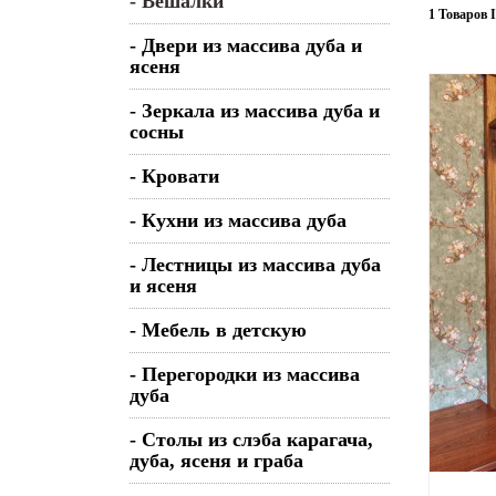
- Вешалки
1 Товаров 
- Двери из массива дуба и
ясеня
- Зеркала из массива дуба и
сосны
- Кровати
- Кухни из массива дуба
- Лестницы из массива дуба
и ясеня
- Мебель в детскую
- Перегородки из массива
дуба
- Столы из слэба карагача,
дуба, ясеня и граба