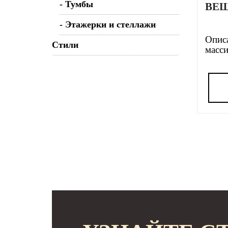
- Тумбы
ВЕ
- Этажерки и стеллажи
Описа
Стили
масси