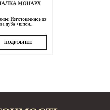
ШАЛКА МОНАРХ
ние: Изготовленное из
ва дуба +шпон...
ПОДРОБНЕЕ