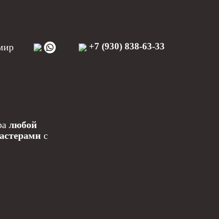
+7 (930) 838-63-33
мир
ра
любой
астерами
с