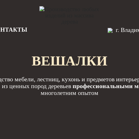
ОНТАКТЫ
г. Влади
ВЕШАЛКИ
ство мебели, лестниц, кухонь и предметов интерье
и
из ценных пород деревьев
профессиональными м
многолетним опытом