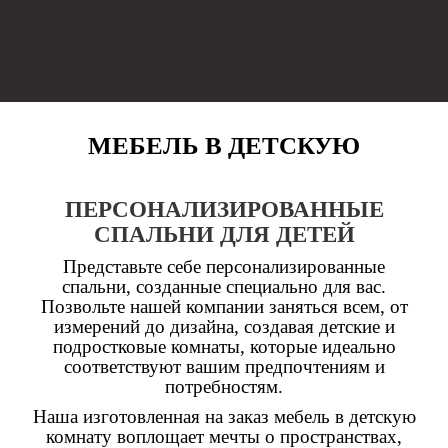
МЕБЕЛЬ В ДЕТСКУЮ
ПЕРСОНАЛИЗИРОВАННЫЕ
СПАЛЬНИ ДЛЯ ДЕТЕЙ
Представьте себе персонализированные
спальни, созданные специально для вас.
Позвольте нашей компании заняться всем, от
измерений до дизайна, создавая детские и
подростковые комнаты, которые идеально
соответствуют вашим предпочтениям и
потребностям.
Наша изготовленная на заказ мебель в детскую
комнату воплощает мечты о пространствах,