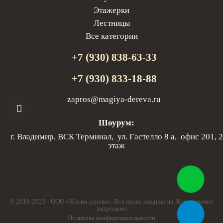
Этажерки
Лестницы
Все категории
+7 (930) 838-63-33
+7 (930) 833-18-88
zapros@magiya-dereva.ru
Шоурум:
г. Владимир, ВСК Терминал, ул. Гастелло 8 а, офис 201, 2
этаж
© 2018-2023 - ООО «Магия дерева». Все права защищены. Копирование
запрещено
Политика конфиденциальности