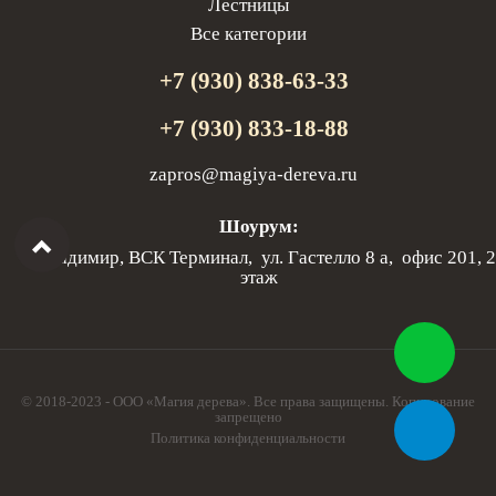
Лестницы
Все категории
+7 (930) 838-63-33
+7 (930) 833-18-88
zapros@magiya-dereva.ru
Шоурум:
г. Владимир, ВСК Терминал, ул. Гастелло 8 а, офис 201, 2
этаж
© 2018-2023 - ООО «Магия дерева». Все права защищены. Копирование
запрещено
Политика конфиденциальности